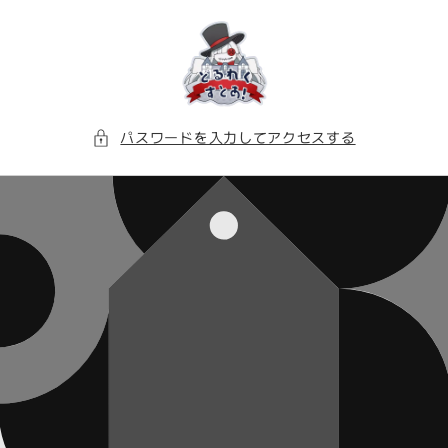
コンテ
ンツに
進む
パスワードを入力してアクセスする